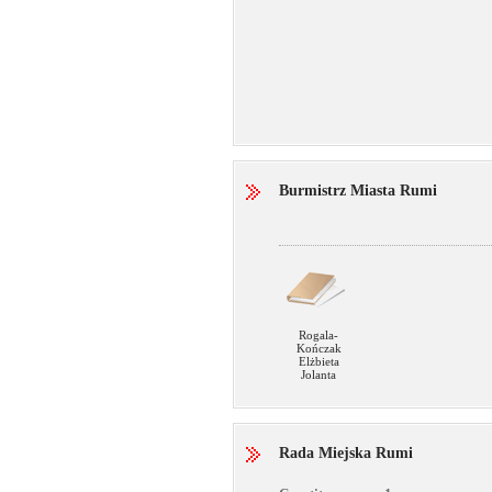
Burmistrz Miasta Rumi
Rogala-
Kończak
Elżbieta
Jolanta
Rada Miejska Rumi