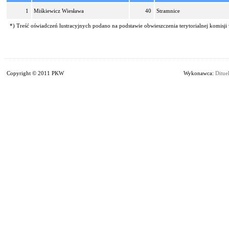
1
Miśkiewicz Wiesława
40
Stramnice
*) Treść oświadczeń lustracyjnych podano na podstawie obwieszczenia terytorialnej komisji
Copyright © 2011 PKW
Wykonawca:
Dituel