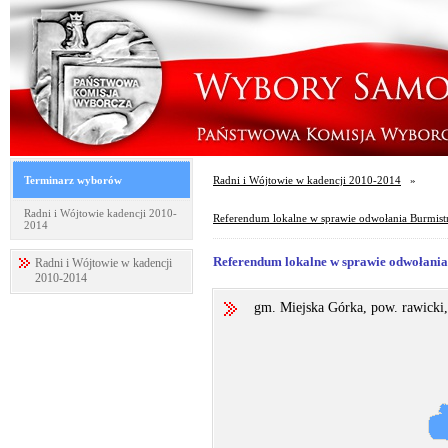
Terminarz wyborów
Radni i Wójtowie w kadencji 2010-2014
»
Radni i Wójtowie kadencji 2010-
Referendum lokalne w sprawie odwołania Burmistr
2014
Referendum lokalne w sprawie odwołania 
Radni i Wójtowie w kadencji
2010-2014
gm. Miejska Górka, pow. rawicki,