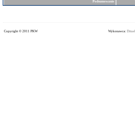
Podsumowanie
Copyright © 2011 PKW
Wykonawca:
Dituel