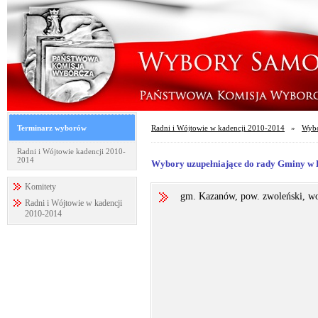
Terminarz wyborów
Radni i Wójtowie w kadencji 2010-2014
»
Wybo
Radni i Wójtowie kadencji 2010-
2014
Wybory uzupełniające do rady Gminy w K
Komitety
gm. Kazanów, pow. zwoleński, w
Radni i Wójtowie w kadencji
2010-2014